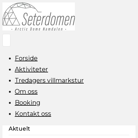
Forside
Aktiviteter
Tredagers villmarkstur
Om oss
Booking
Kontakt oss
Aktuelt