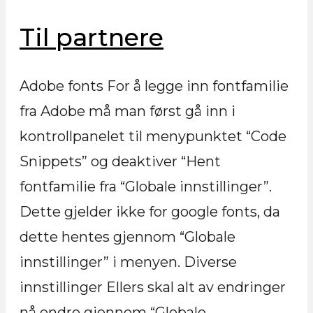
Til partnere
Adobe fonts For å legge inn fontfamilie
fra Adobe må man først gå inn i
kontrollpanelet til menypunktet “Code
Snippets” og deaktiver “Hent
fontfamilie fra “Globale innstillinger”.
Dette gjelder ikke for google fonts, da
dette hentes gjennom “Globale
innstillinger” i menyen. Diverse
innstillinger Ellers skal alt av endringer
nå endre gjennom “Globale