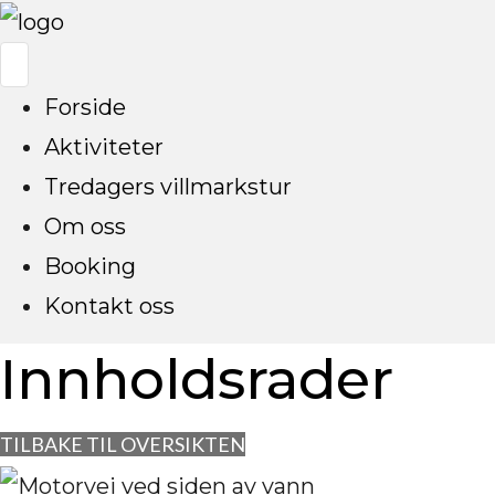
Forside
Aktiviteter
Tredagers villmarkstur
Om oss
Booking
Kontakt oss
Innholdsrader
TILBAKE TIL OVERSIKTEN