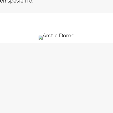
en spesiell ro.