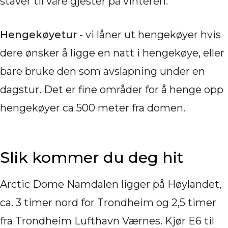
staver til våre gjester på vinteren.
Hengekøyetur
- vi låner ut hengekøyer hvis
dere ønsker å ligge en natt i hengekøye, eller
bare bruke den som avslapning under en
dagstur. Det er fine områder for å henge opp
hengekøyer ca 500 meter fra domen.
Slik kommer du deg hit
Arctic Dome Namdalen ligger på Høylandet,
ca. 3 timer nord for Trondheim og 2,5 timer
fra Trondheim Lufthavn Værnes. Kjør E6 til