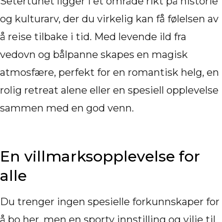
Setertunet ligger i et område rikt på historie
og kulturarv, der du virkelig kan få følelsen av
å reise tilbake i tid. Med levende ild fra
vedovn og bålpanne skapes en magisk
atmosfære, perfekt for en romantisk helg, en
rolig retreat alene eller en spesiell opplevelse
sammen med en god venn.
En villmarksopplevelse for
alle
Du trenger ingen spesielle forkunnskaper for
å bo her, men en sporty innstilling og vilje til