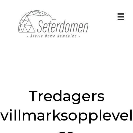
Tredagers
villmarksopplevel