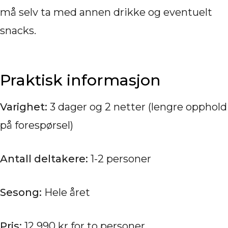
må selv ta med annen drikke og eventuelt
snacks.
Praktisk informasjon
Varighet:
3 dager og 2 netter (lengre opphold
på forespørsel)
Antall deltakere:
1-2 personer
Sesong:
Hele året
Pris:
12 990 kr for to personer.