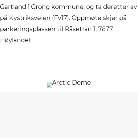
Gartland i Grong kommune, og ta deretter av
på Kystriksveien (Fv17). Oppmøte skjer på
parkeringsplassen til Råsetran 1, 7877
Høylandet.