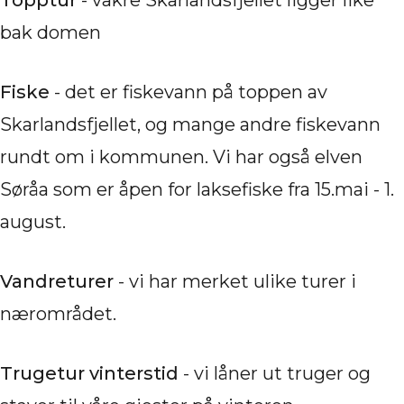
Topptur
- vakre Skarlandsfjellet ligger like
bak domen
Fiske
- det er fiskevann på toppen av
Skarlandsfjellet, og mange andre fiskevann
rundt om i kommunen. Vi har også elven
Søråa som er åpen for laksefiske fra 15.mai - 1.
august.
Vandreturer
- vi har merket ulike turer i
nærområdet.
Trugetur vinterstid
- vi låner ut truger og