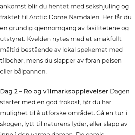
ankomst blir du hentet med sekshjuling og
fraktet til Arctic Dome Namdalen. Her får du
en grundig gjennomgang av fasilitetene og
utstyret. Kvelden nytes med et smakfullt
måltid bestående av lokal spekemat med
tilbehør, mens du slapper av foran peisen
eller bålpannen.
Dag 2 – Ro og villmarksopplevelser
Dagen
starter med en god frokost, før du har
mulighet til å utforske området. Gå en tur i
skogen, lytt til naturens lyder, eller slapp av
inne i den varme domen. De gamle