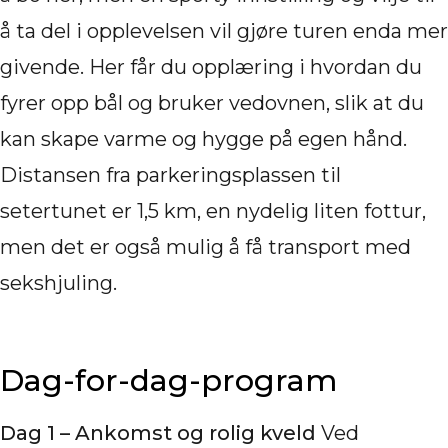
å ta del i opplevelsen vil gjøre turen enda mer
givende. Her får du opplæring i hvordan du
fyrer opp bål og bruker vedovnen, slik at du
kan skape varme og hygge på egen hånd.
Distansen fra parkeringsplassen til
setertunet er 1,5 km, en nydelig liten fottur,
men det er også mulig å få transport med
sekshjuling.
Dag-for-dag-program
Dag 1 – Ankomst og rolig kveld
Ved