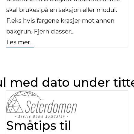
skal brukes på en seksjon eller modul.
F.eks hvis fargene krasjer mot annen
bakgrun. Fjern classer…
Les mer...
 med dato under titt
Småtips til