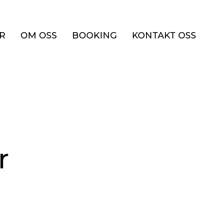
R
OM OSS
BOOKING
KONTAKT OSS
r