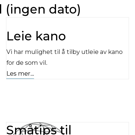
 (ingen dato)
Leie kano
Vi har mulighet til å tilby utleie av kano
for de som vil.
Les mer...
Småtips til