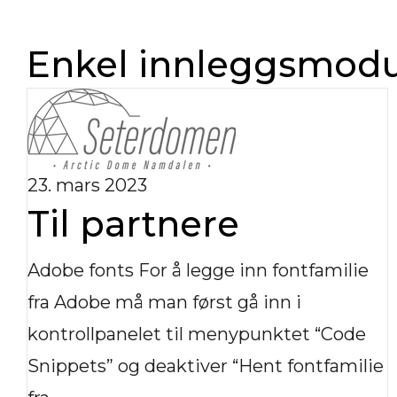
Enkel innleggsmod
23. mars 2023
Til partnere
Adobe fonts For å legge inn fontfamilie
fra Adobe må man først gå inn i
kontrollpanelet til menypunktet “Code
Snippets” og deaktiver “Hent fontfamilie