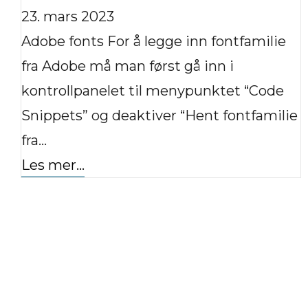
23. mars 2023
Adobe fonts For å legge inn fontfamilie
fra Adobe må man først gå inn i
kontrollpanelet til menypunktet “Code
Snippets” og deaktiver “Hent fontfamilie
fra…
Les mer...