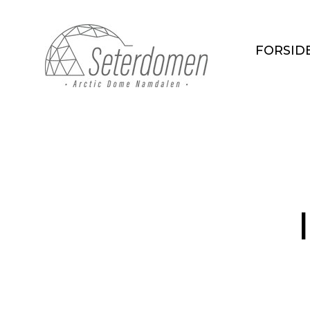
FORSID