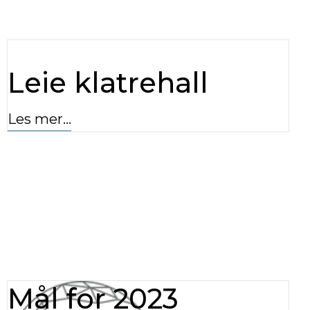
Leie klatrehall
Les mer...
Mål for 2023