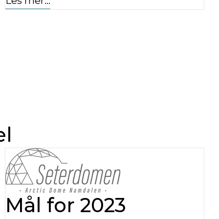
Les mer...
el
Mål for 2023