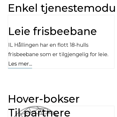
Enkel tjenestemodul
Leie frisbeebane
IL Hållingen har en flott 18-hulls
frisbeebane som er tilgjengelig for leie.
Les mer...
Hover-bokser
Til partnere